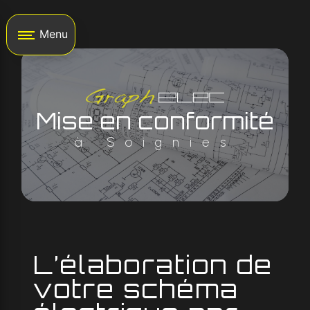
Panneau de gestion des cookies
Menu
Mise en conformité
à Soignies
L’élaboration de
votre schéma