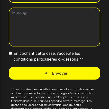
En cochant cette case, j'accepte les
conditions particulières ci-dessous **
Envoyer
** Les données personnelles communiquées sont nécessaires
aux fins de vous contacter et sont enregistrées dans un fichier
informatisé. Elles sont destinées à Graphelec et ses sous-
traitants dans le seul but de répondre à votre message. Les
données collectées seront communiquées aux seuls
destinataires suivants: Graphelec Chemin de Malpensée 97,