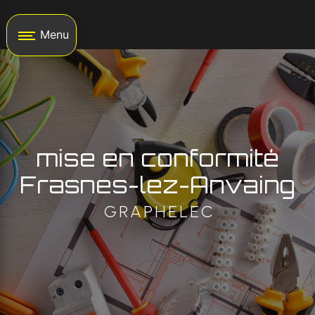
Panneau de gestion des cookies
Menu
mise en conformité
Frasnes-lez-Anvaing
GRAPHELEC